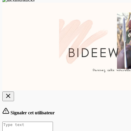
Signaler cet utilisateur