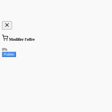
Modifier l'offre
0%
Publier