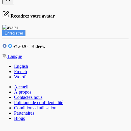
Recadrez votre avatar
Enregistrer
© 2026 - Bideew
Langue
English
French
Wolof
Accueil
À propos
Contactez nous
Politique de confidentialité
Conditions d'utilisation
Partenaires
Blogs