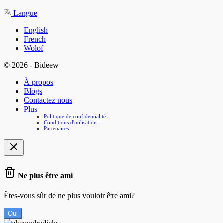
Langue
English
French
Wolof
© 2026 - Bideew
À propos
Blogs
Contactez nous
Plus
Politique de confidentialité
Conditions d'utilisation
Partenaires
Ne plus être ami
Êtes-vous sûr de ne plus vouloir être ami?
Oui