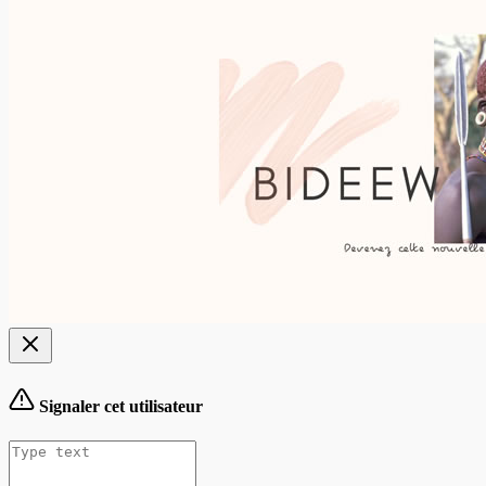
Signaler cet utilisateur