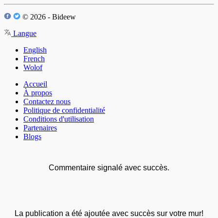
© 2026 - Bideew
Langue
English
French
Wolof
Accueil
À propos
Contactez nous
Politique de confidentialité
Conditions d'utilisation
Partenaires
Blogs
Commentaire signalé avec succès.
La publication a été ajoutée avec succès sur votre mur!