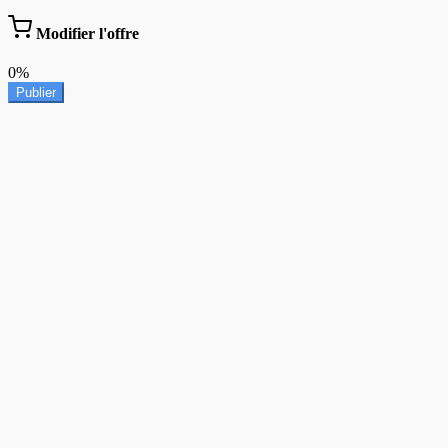
Modifier l'offre
0%
Publier