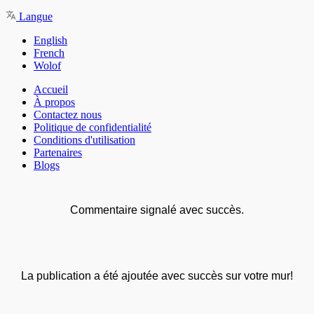
Langue
English
French
Wolof
Accueil
À propos
Contactez nous
Politique de confidentialité
Conditions d'utilisation
Partenaires
Blogs
Commentaire signalé avec succès.
La publication a été ajoutée avec succès sur votre mur!