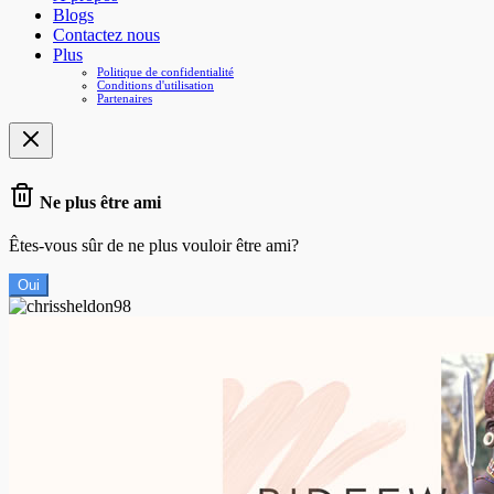
Blogs
Contactez nous
Plus
Politique de confidentialité
Conditions d'utilisation
Partenaires
Ne plus être ami
Êtes-vous sûr de ne plus vouloir être ami?
Oui