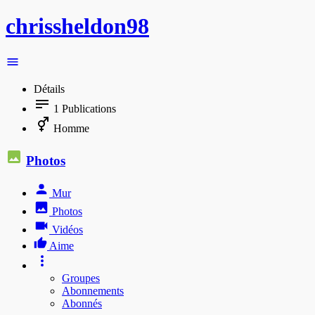
chrissheldon98
Détails
1
Publications
Homme
Photos
Mur
Photos
Vidéos
Aime
Groupes
Abonnements
Abonnés