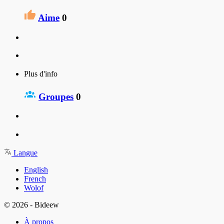
Aime
0
Plus d'info
Groupes
0
Langue
English
French
Wolof
© 2026 - Bideew
À propos