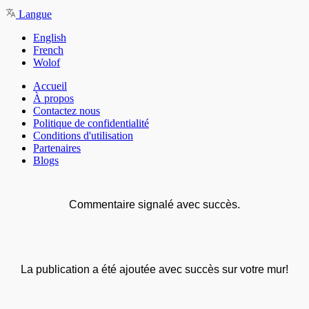
Langue
English
French
Wolof
Accueil
À propos
Contactez nous
Politique de confidentialité
Conditions d'utilisation
Partenaires
Blogs
Commentaire signalé avec succès.
La publication a été ajoutée avec succès sur votre mur!