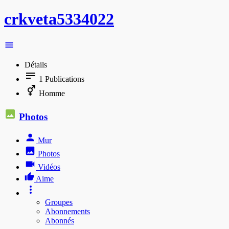
crkveta5334022
Détails
1
Publications
Homme
Photos
Mur
Photos
Vidéos
Aime
Groupes
Abonnements
Abonnés