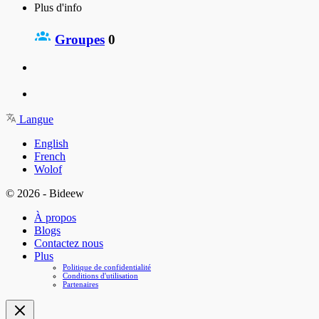
Plus d'info
Groupes
0
Langue
English
French
Wolof
© 2026 - Bideew
À propos
Blogs
Contactez nous
Plus
Politique de confidentialité
Conditions d'utilisation
Partenaires