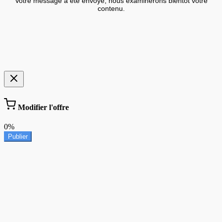
Votre message a été envoyé, nous examinerons bientôt votre
contenu.
Modifier l'offre
0%
Publier