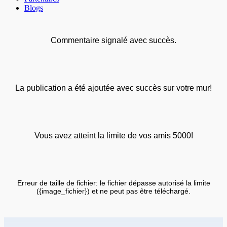
Blogs
Commentaire signalé avec succès.
La publication a été ajoutée avec succès sur votre mur!
Vous avez atteint la limite de vos amis 5000!
Erreur de taille de fichier: le fichier dépasse autorisé la limite
({image_fichier}) et ne peut pas être téléchargé.