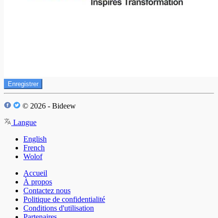
Enregistrer
© 2026 - Bideew
Langue
English
French
Wolof
Accueil
À propos
Contactez nous
Politique de confidentialité
Conditions d'utilisation
Partenaires