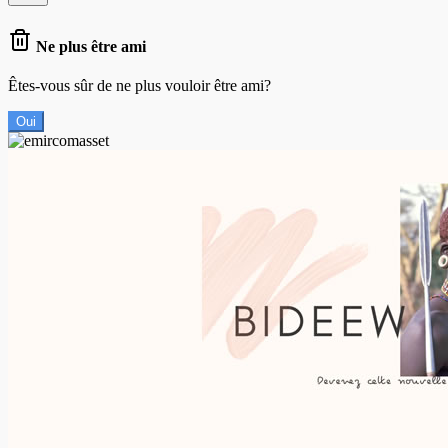
Ne plus être ami
Êtes-vous sûr de ne plus vouloir être ami?
Oui