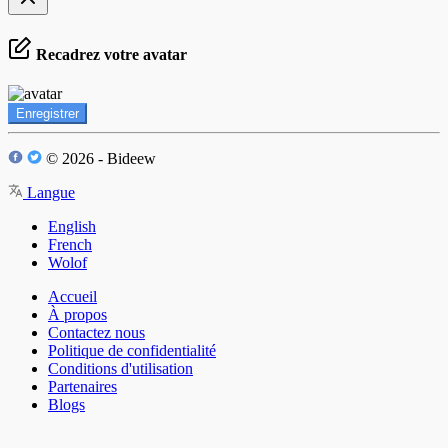
Recadrez votre avatar
Enregistrer
© 2026 - Bideew
Langue
English
French
Wolof
Accueil
À propos
Contactez nous
Politique de confidentialité
Conditions d'utilisation
Partenaires
Blogs