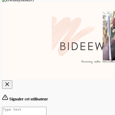
Signaler cet utilisateur