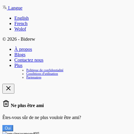
Langue
English
French
Wolof
© 2026 - Bideew
À propos
Blogs
Contactez nous
Plus
Politique de confidentialité
Conditions d'utilisation
Partenaires
Ne plus être ami
Êtes-vous sûr de ne plus vouloir être ami?
Oui