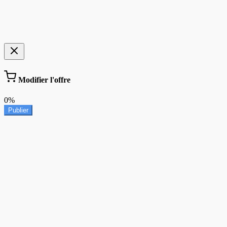
Modifier l'offre
0%
Publier