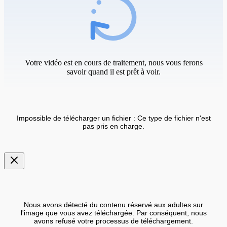
Votre vidéo est en cours de traitement, nous vous ferons
savoir quand il est prêt à voir.
Impossible de télécharger un fichier : Ce type de fichier n'est
pas pris en charge.
Nous avons détecté du contenu réservé aux adultes sur
l'image que vous avez téléchargée. Par conséquent, nous
avons refusé votre processus de téléchargement.