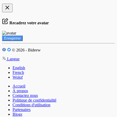
Recadrez votre avatar
Enregistrer
© 2026 - Bideew
Langue
English
French
Wolof
Accueil
À propos
Contactez nous
Politique de confidentialité
Conditions d'utilisation
Partenaires
Blogs