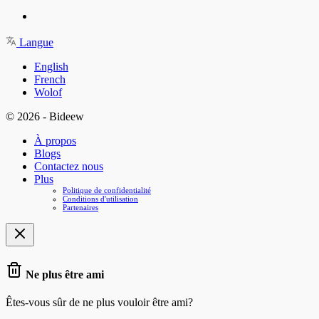
Langue
English
French
Wolof
© 2026 - Bideew
À propos
Blogs
Contactez nous
Plus
Politique de confidentialité
Conditions d'utilisation
Partenaires
Ne plus être ami
Êtes-vous sûr de ne plus vouloir être ami?