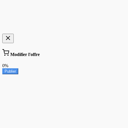
Modifier l'offre
0%
Publier