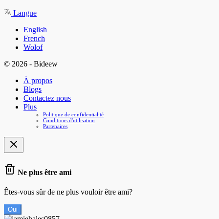
Langue
English
French
Wolof
© 2026 - Bideew
À propos
Blogs
Contactez nous
Plus
Politique de confidentialité
Conditions d'utilisation
Partenaires
Ne plus être ami
Êtes-vous sûr de ne plus vouloir être ami?
Oui