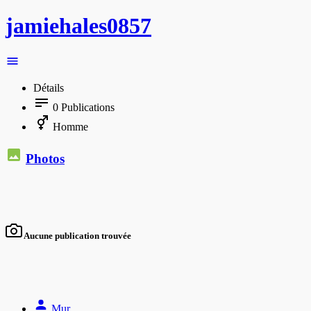
jamiehales0857
Détails
0
Publications
Homme
Photos
Aucune publication trouvée
Mur