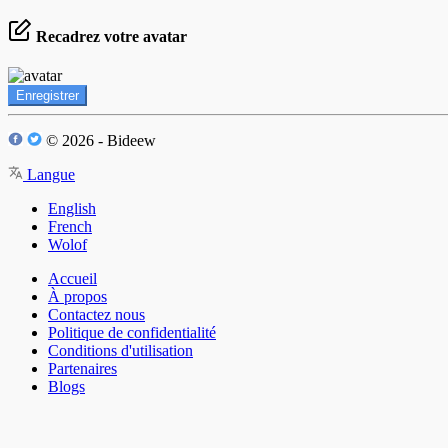
Recadrez votre avatar
Enregistrer
© 2026 - Bideew
Langue
English
French
Wolof
Accueil
À propos
Contactez nous
Politique de confidentialité
Conditions d'utilisation
Partenaires
Blogs