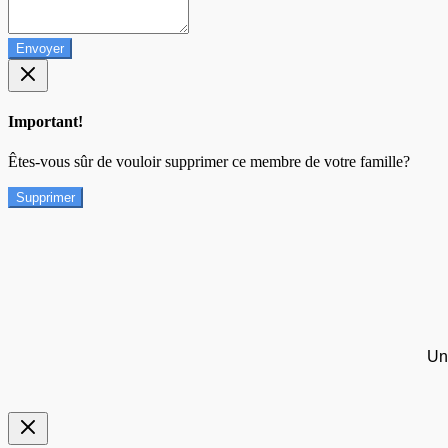
Envoyer
Important!
Êtes-vous sûr de vouloir supprimer ce membre de votre famille?
Supprimer
Un