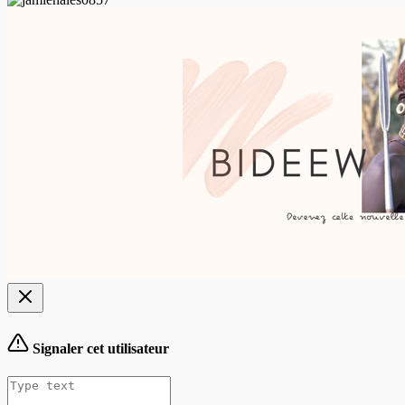
Signaler cet utilisateur