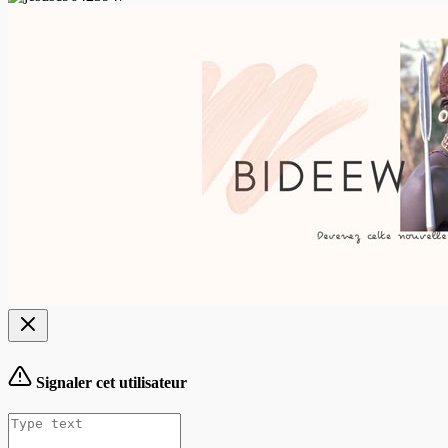
Signaler cet utilisateur