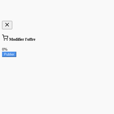
Modifier l'offre
0%
Publier