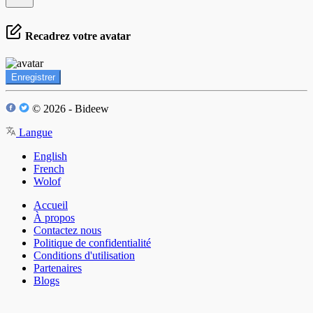
Recadrez votre avatar
Enregistrer
© 2026 - Bideew
Langue
English
French
Wolof
Accueil
À propos
Contactez nous
Politique de confidentialité
Conditions d'utilisation
Partenaires
Blogs