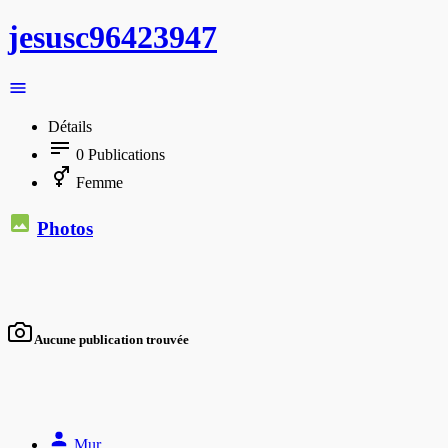
jesusc96423947
Détails
0
Publications
Femme
Photos
Aucune publication trouvée
Mur