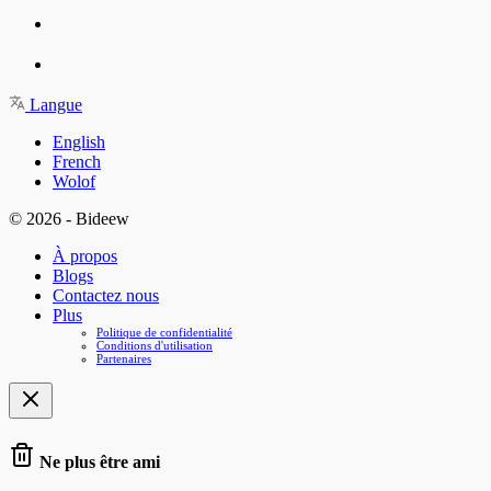
Langue
English
French
Wolof
© 2026 - Bideew
À propos
Blogs
Contactez nous
Plus
Politique de confidentialité
Conditions d'utilisation
Partenaires
Ne plus être ami