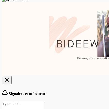
Signaler cet utilisateur