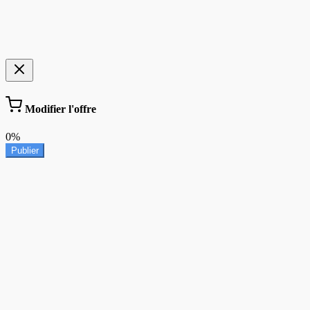
Modifier l'offre
0%
Publier