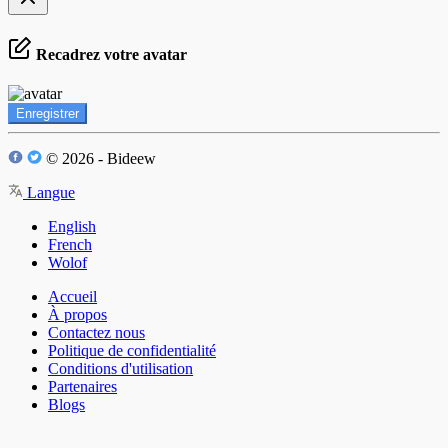
Recadrez votre avatar
Enregistrer
© 2026 - Bideew
Langue
English
French
Wolof
Accueil
À propos
Contactez nous
Politique de confidentialité
Conditions d'utilisation
Partenaires
Blogs