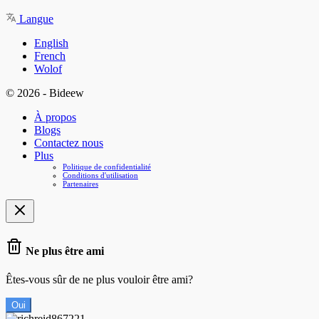
Langue
English
French
Wolof
© 2026 - Bideew
À propos
Blogs
Contactez nous
Plus
Politique de confidentialité
Conditions d'utilisation
Partenaires
Ne plus être ami
Êtes-vous sûr de ne plus vouloir être ami?
Oui