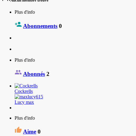
Aucun membre trouvé
Plus d'info
Abonnements
0
Plus d'info
Abonnés
2
Cockrells
Lucy max
Plus d'info
Aime
0