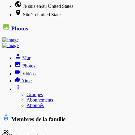
Je suis en/au United States
Situé à United States
Photos
Mur
Photos
Vidéos
Aime
Groupes
Abonnements
Abonnés
Membres de la famille