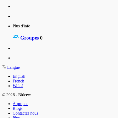
Plus d'info
Groupes
0
Langue
English
French
Wolof
© 2026 - Bideew
À propos
Blogs
Contactez nous
Plus