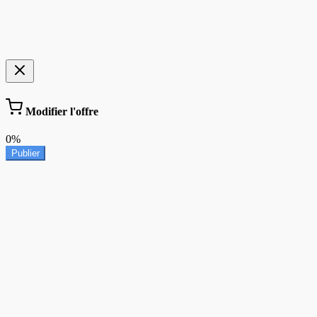
Modifier l'offre
0%
Publier