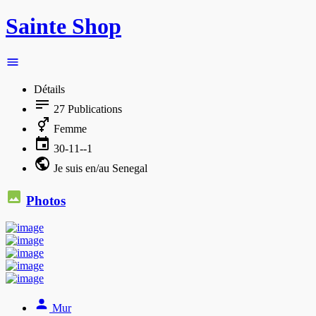
Sainte Shop
Détails
27
Publications
Femme
30-11--1
Je suis en/au Senegal
Photos
Mur