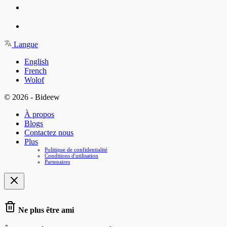
Langue
English
French
Wolof
© 2026 - Bideew
À propos
Blogs
Contactez nous
Plus
Politique de confidentialité
Conditions d'utilisation
Partenaires
Ne plus être ami