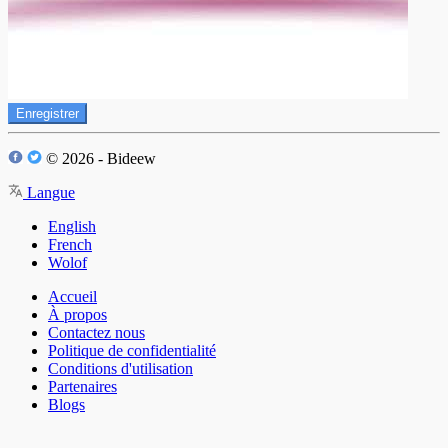
Enregistrer
© 2026 - Bideew
Langue
English
French
Wolof
Accueil
À propos
Contactez nous
Politique de confidentialité
Conditions d'utilisation
Partenaires
Blogs