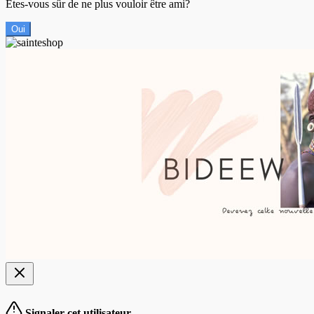
Êtes-vous sûr de ne plus vouloir être ami?
Oui
Signaler cet utilisateur