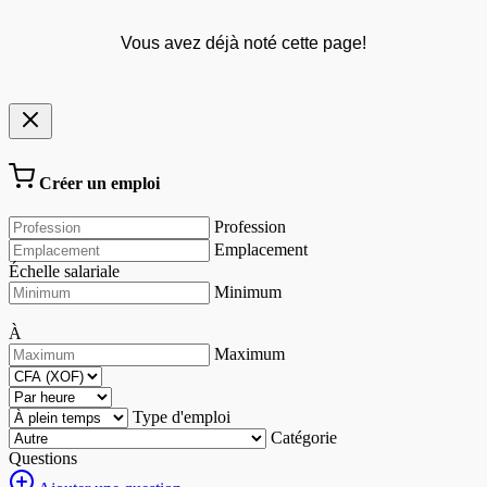
Vous avez déjà noté cette page!
Créer un emploi
Profession
Emplacement
Échelle salariale
Minimum
À
Maximum
Type d'emploi
Catégorie
Questions