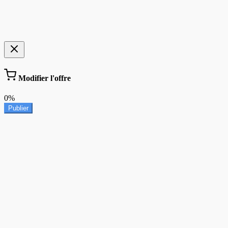
Modifier l'offre
0%
Publier