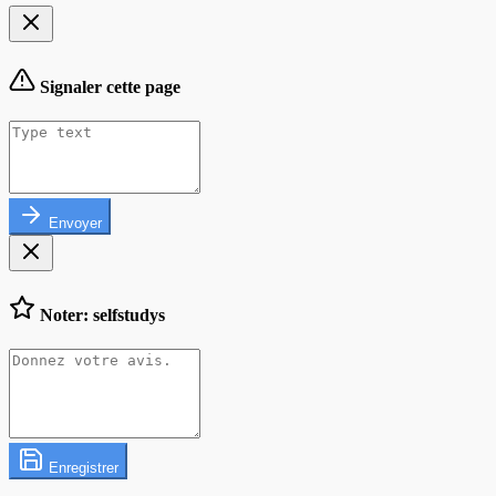
Signaler cette page
Envoyer
Noter: selfstudys
Enregistrer