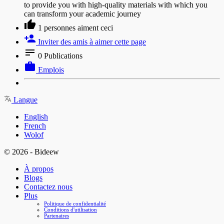
to provide you with high-quality materials with which you
can transform your academic journey
1 personnes aiment ceci
Inviter des amis à aimer cette page
0 Publications
Emplois
Langue
English
French
Wolof
© 2026 - Bideew
À propos
Blogs
Contactez nous
Plus
Politique de confidentialité
Conditions d'utilisation
Partenaires