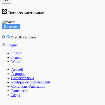
Recadrez votre avatar
Enregistrer
© 2026 - Bideew
Langue
English
French
Wolof
Accueil
À propos
Contactez nous
Politique de confidentialité
Conditions d'utilisation
Partenaires
Blogs