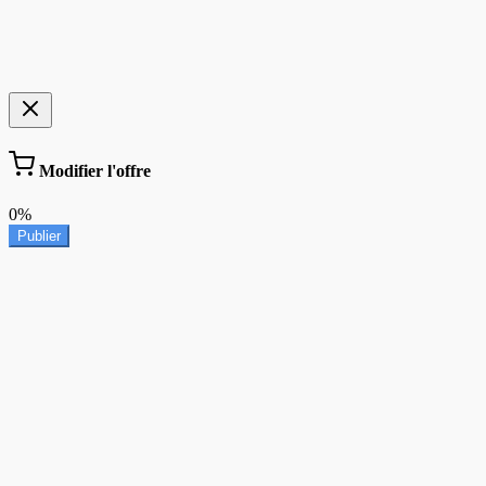
Modifier l'offre
0%
Publier