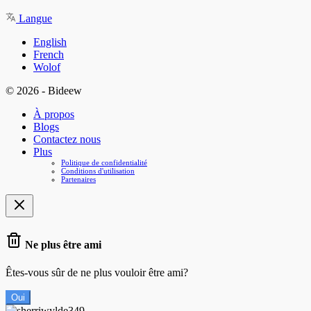
Langue
English
French
Wolof
© 2026 - Bideew
À propos
Blogs
Contactez nous
Plus
Politique de confidentialité
Conditions d'utilisation
Partenaires
Ne plus être ami
Êtes-vous sûr de ne plus vouloir être ami?
Oui