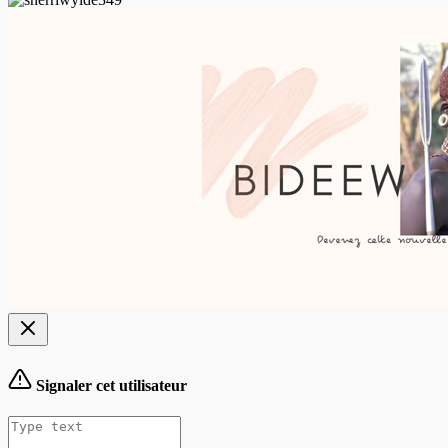
Signaler cet utilisateur