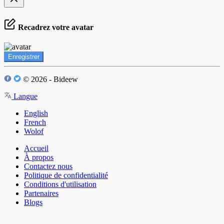
Recadrez votre avatar
Enregistrer
© 2026 - Bideew
Langue
English
French
Wolof
Accueil
À propos
Contactez nous
Politique de confidentialité
Conditions d'utilisation
Partenaires
Blogs