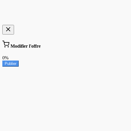
Modifier l'offre
0%
Publier