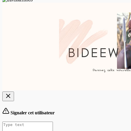
Signaler cet utilisateur