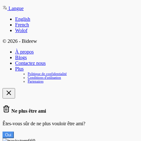
Langue
English
French
Wolof
© 2026 - Bideew
À propos
Blogs
Contactez nous
Plus
Politique de confidentialité
Conditions d'utilisation
Partenaires
Ne plus être ami
Êtes-vous sûr de ne plus vouloir être ami?
Oui