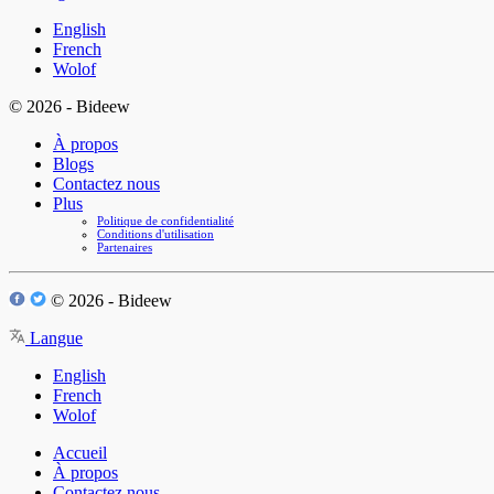
English
French
Wolof
© 2026 - Bideew
À propos
Blogs
Contactez nous
Plus
Politique de confidentialité
Conditions d'utilisation
Partenaires
© 2026 - Bideew
Langue
English
French
Wolof
Accueil
À propos
Contactez nous