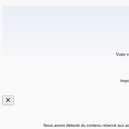
Votre v
Impo
Nous avons détecté du contenu réservé aux ad