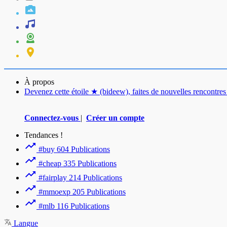
À propos
Devenez cette étoile ★ (bideew), faites de nouvelles rencontr
Connectez-vous
|
Créer un compte
Tendances !
#buy
604 Publications
#cheap
335 Publications
#fairplay
214 Publications
#mmoexp
205 Publications
#mlb
116 Publications
Langue