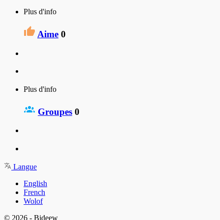
Plus d'info
Aime
0
Plus d'info
Groupes
0
Langue
English
French
Wolof
© 2026 - Bideew