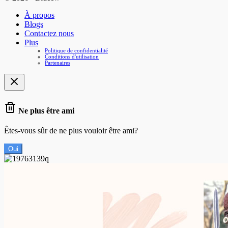
À propos
Blogs
Contactez nous
Plus
Politique de confidentialité
Conditions d'utilisation
Partenaires
Ne plus être ami
Êtes-vous sûr de ne plus vouloir être ami?
Oui