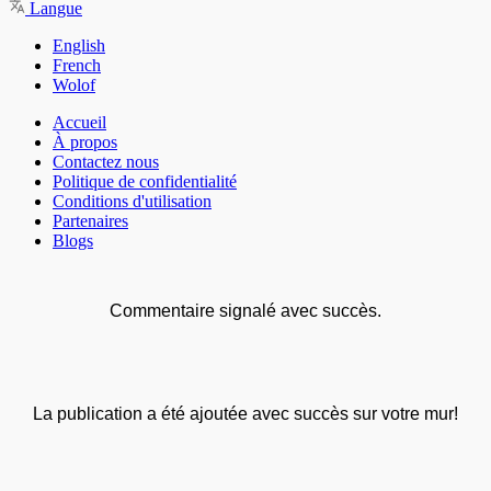
Langue
English
French
Wolof
Accueil
À propos
Contactez nous
Politique de confidentialité
Conditions d'utilisation
Partenaires
Blogs
Commentaire signalé avec succès.
La publication a été ajoutée avec succès sur votre mur!