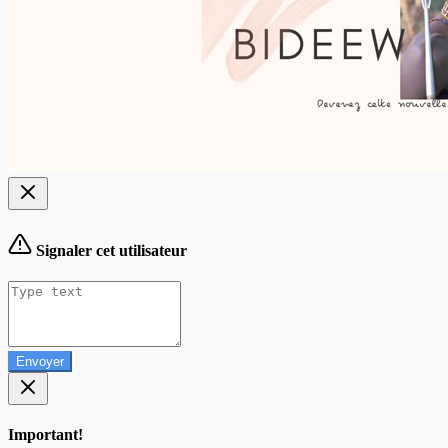
Signaler cet utilisateur
Envoyer
Important!