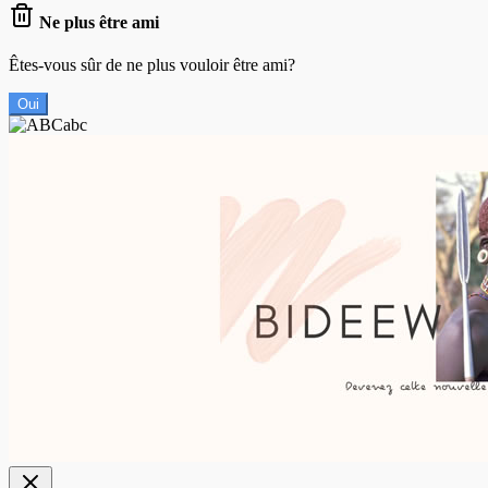
Ne plus être ami
Êtes-vous sûr de ne plus vouloir être ami?
Oui