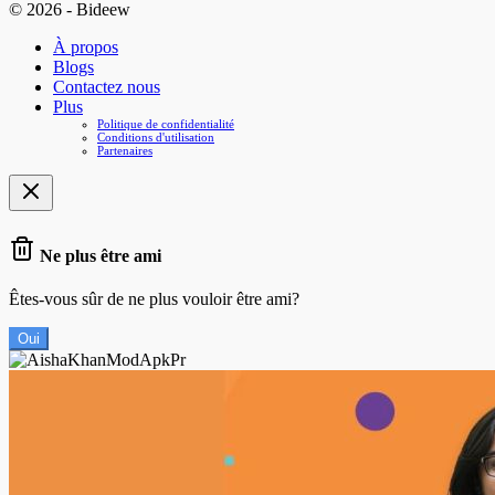
© 2026 - Bideew
À propos
Blogs
Contactez nous
Plus
Politique de confidentialité
Conditions d'utilisation
Partenaires
Ne plus être ami
Êtes-vous sûr de ne plus vouloir être ami?
Oui