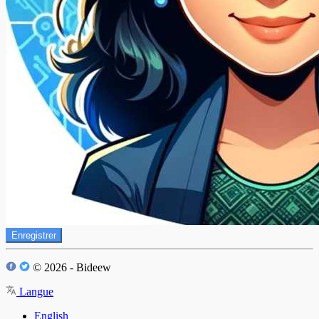
Enregistrer
© 2026 - Bideew
Langue
English