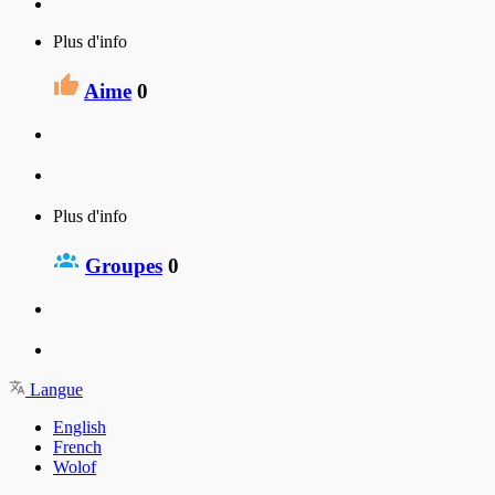
Plus d'info
Aime
0
Plus d'info
Groupes
0
Langue
English
French
Wolof