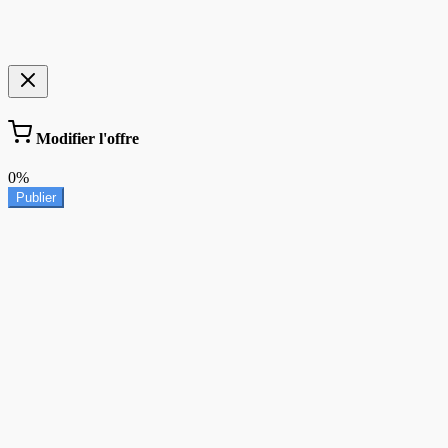
Modifier l'offre
0%
Publier