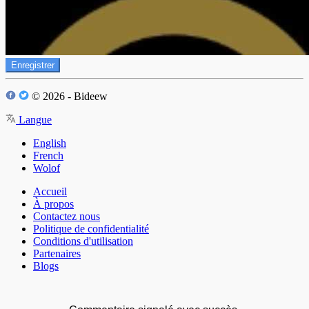
Enregistrer
© 2026 - Bideew
Langue
English
French
Wolof
Accueil
À propos
Contactez nous
Politique de confidentialité
Conditions d'utilisation
Partenaires
Blogs