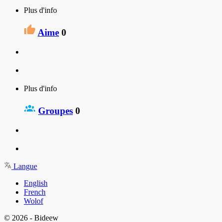
Plus d'info
Aime
0
Plus d'info
Groupes
0
Langue
English
French
Wolof
© 2026 - Bideew