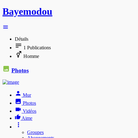
Bayemodou
Détails
1
Publications
Homme
Photos
Mur
Photos
Vidéos
Aime
Groupes
Abonnements