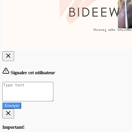
Signaler cet utilisateur
Envoyer
Important!