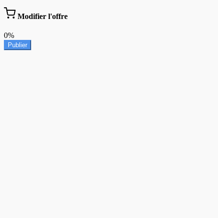
Modifier l'offre
0%
Publier