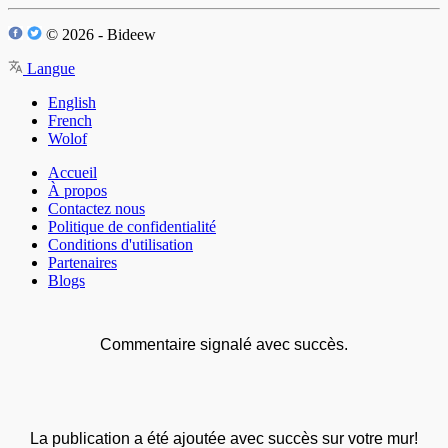
© 2026 - Bideew
Langue
English
French
Wolof
Accueil
À propos
Contactez nous
Politique de confidentialité
Conditions d'utilisation
Partenaires
Blogs
Commentaire signalé avec succès.
La publication a été ajoutée avec succès sur votre mur!