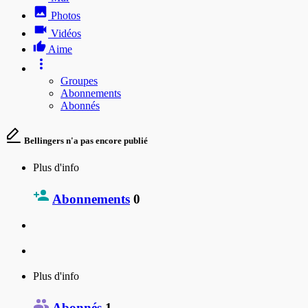
Photos
Vidéos
Aime
Groupes
Abonnements
Abonnés
Bellingers n'a pas encore publié
Plus d'info
Abonnements
0
Plus d'info
Abonnés
1