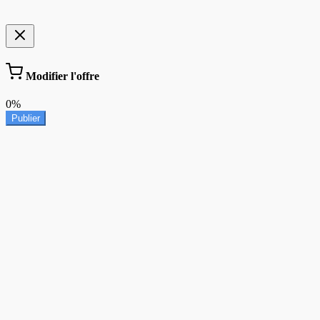
Modifier l'offre
0%
Publier