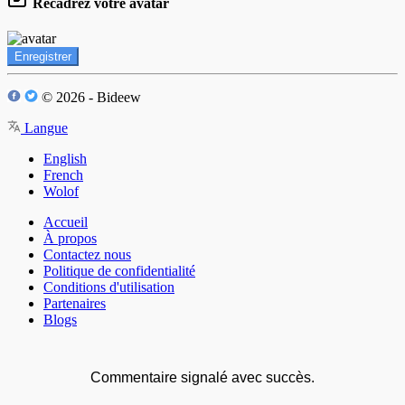
Recadrez votre avatar
Enregistrer
© 2026 - Bideew
Langue
English
French
Wolof
Accueil
À propos
Contactez nous
Politique de confidentialité
Conditions d'utilisation
Partenaires
Blogs
Commentaire signalé avec succès.