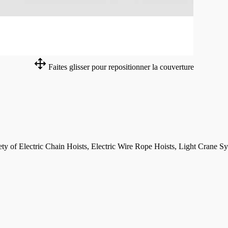
Faites glisser pour repositionner la couverture
riety of Electric Chain Hoists, Electric Wire Rope Hoists, Light Crane S