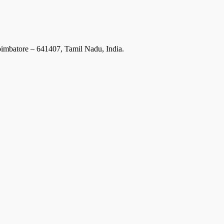
oimbatore – 641407, Tamil Nadu, India.