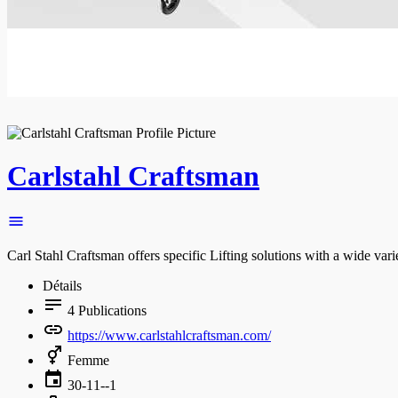
Carlstahl Craftsman
Carl Stahl Craftsman offers specific Lifting solutions with a wide va
Détails
4
Publications
https://www.carlstahlcraftsman.com/
Femme
30-11--1