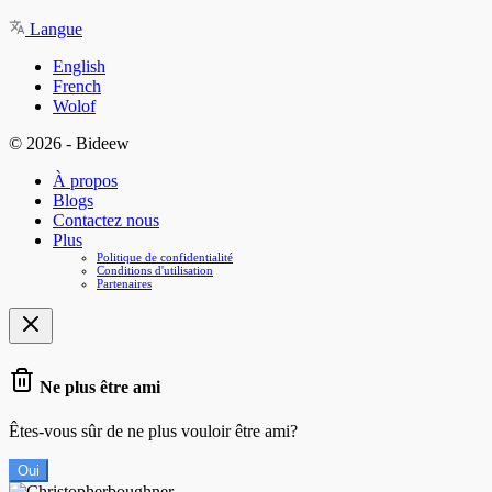
Langue
English
French
Wolof
© 2026 - Bideew
À propos
Blogs
Contactez nous
Plus
Politique de confidentialité
Conditions d'utilisation
Partenaires
Ne plus être ami
Êtes-vous sûr de ne plus vouloir être ami?
Oui