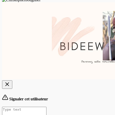
Signaler cet utilisateur