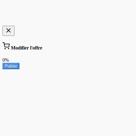
Modifier l'offre
0%
Publier