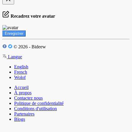
Recadrez votre avatar
Enregistrer
© 2026 - Bideew
Langue
English
French
Wolof
Accueil
À propos
Contactez nous
Politique de confidentialité
Conditions d'utilisation
Partenaires
Blogs