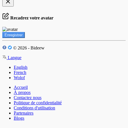
Recadrez votre avatar
Enregistrer
© 2026 - Bideew
Langue
English
French
Wolof
Accueil
À propos
Contactez nous
Politique de confidentialité
Conditions d'utilisation
Partenaires
Blogs