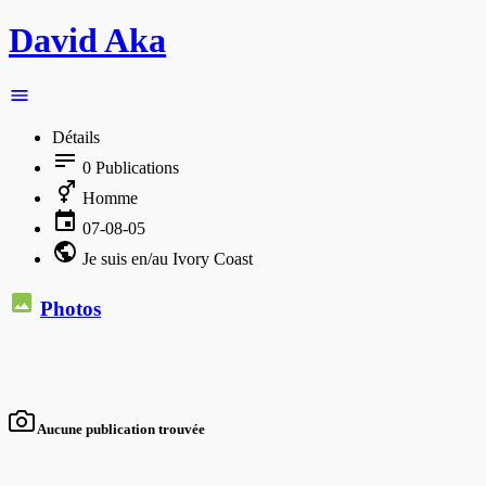
David Aka
Détails
0
Publications
Homme
07-08-05
Je suis en/au Ivory Coast
Photos
Aucune publication trouvée