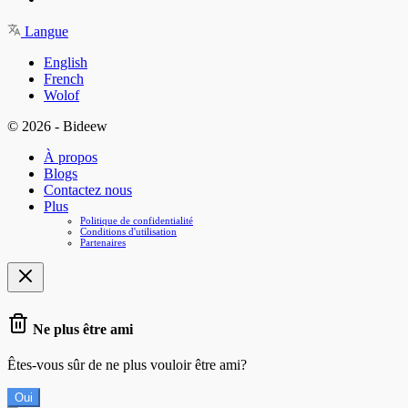
Langue
English
French
Wolof
© 2026 - Bideew
À propos
Blogs
Contactez nous
Plus
Politique de confidentialité
Conditions d'utilisation
Partenaires
Ne plus être ami
Êtes-vous sûr de ne plus vouloir être ami?
Oui