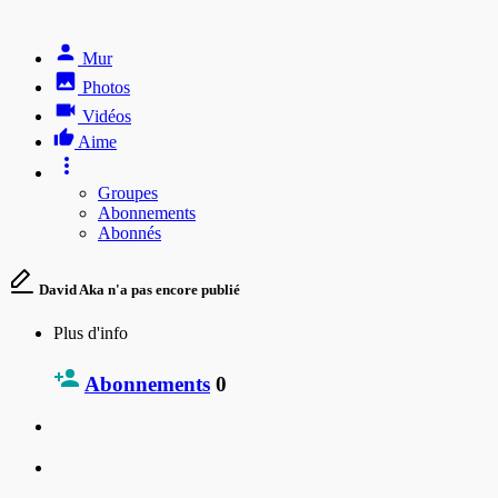
Mur
Photos
Vidéos
Aime
Groupes
Abonnements
Abonnés
David Aka n'a pas encore publié
Plus d'info
Abonnements
0