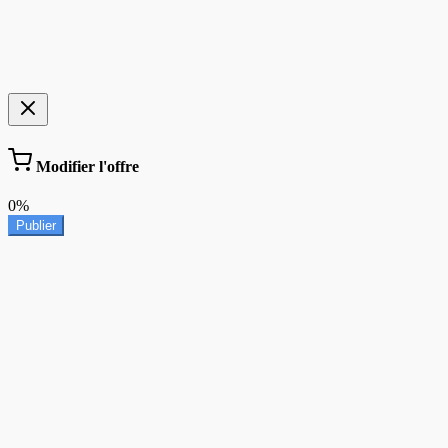
Modifier l'offre
0%
Publier