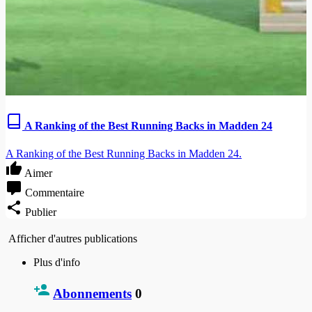
A Ranking of the Best Running Backs in Madden 24
A Ranking of the Best Running Backs in Madden 24.
Aimer
Commentaire
Publier
Afficher d'autres publications
Plus d'info
Abonnements
0