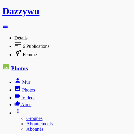
Dazzywu
Détails
6
Publications
Femme
Photos
Mur
Photos
Vidéos
Aime
Groupes
Abonnements
Abonnés