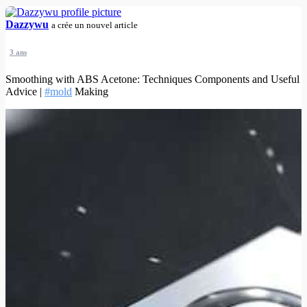
Dazzywu
a crée un nouvel article
3 ans
Smoothing with ABS Acetone: Techniques Components and Useful
Advice |
#mold
Making