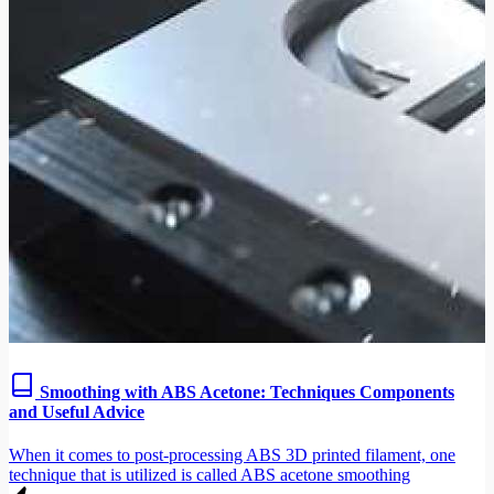
Smoothing with ABS Acetone: Techniques Components
and Useful Advice
When it comes to post-processing ABS 3D printed filament, one
technique that is utilized is called ABS acetone smoothing