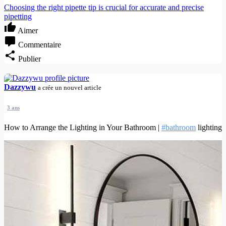
Choosing the right pipette tip is crucial for accurate and precise
pipetting
Aimer
Commentaire
Publier
Dazzywu
a crée un nouvel article
3 ans
How to Arrange the Lighting in Your Bathroom |
#bathroom
lighting