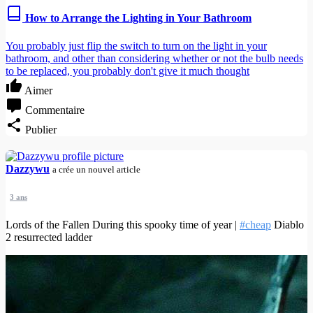
How to Arrange the Lighting in Your Bathroom
You probably just flip the switch to turn on the light in your
bathroom, and other than considering whether or not the bulb needs
to be replaced, you probably don't give it much thought
Aimer
Commentaire
Publier
Dazzywu
a crée un nouvel article
3 ans
Lords of the Fallen During this spooky time of year |
#cheap
Diablo
2 resurrected ladder