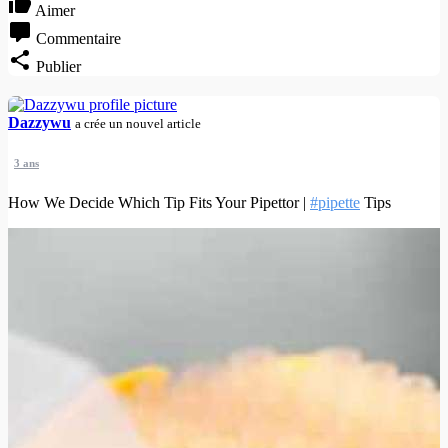
Aimer
Commentaire
Publier
Dazzywu
a crée un nouvel article
3 ans
How We Decide Which Tip Fits Your Pipettor |
#pipette
Tips