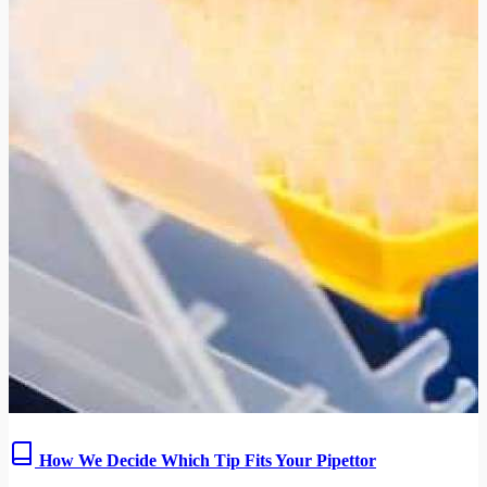
How We Decide Which Tip Fits Your Pipettor