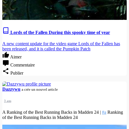
Lords of the Fallen During this spooky time of year
A new content update for the video game Lords of the Fallen has
been released, and it is called the Pumpkin Patch
Aimer
Commentaire
Publier
Dazzywu
a crée un nouvel article
3 ans
A Ranking of the Best Running Backs in Madden 24 |
#a
Ranking
of the Best Running Backs in Madden 24