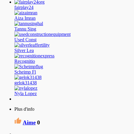
fairplay24
Aiza Imran
Tannu Sing
Used Const
Silver Lea
Recognitio
Scheimp Fl
gelok31438
Nyla Lopez
Plus d'info
Aime
0