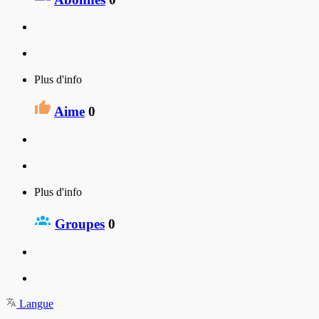
Plus d'info
Aime
0
Plus d'info
Groupes
0
Langue