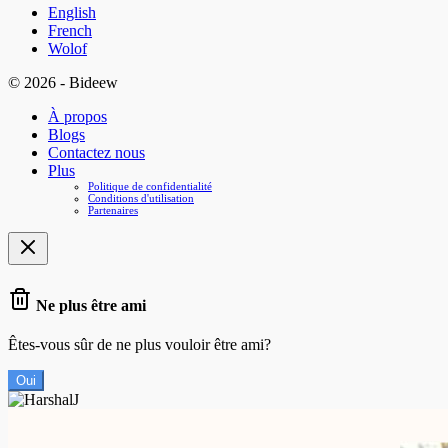
English
French
Wolof
© 2026 - Bideew
À propos
Blogs
Contactez nous
Plus
Politique de confidentialité
Conditions d'utilisation
Partenaires
Ne plus être ami
Êtes-vous sûr de ne plus vouloir être ami?
Oui