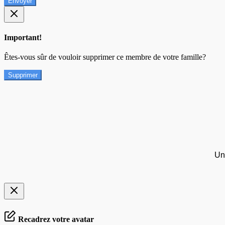
Envoyer
Important!
Êtes-vous sûr de vouloir supprimer ce membre de votre famille?
Supprimer
Un
Recadrez votre avatar