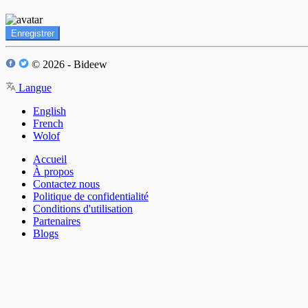
Enregistrer
© 2026 - Bideew
Langue
English
French
Wolof
Accueil
À propos
Contactez nous
Politique de confidentialité
Conditions d'utilisation
Partenaires
Blogs