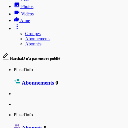
Photos
Vidéos
Aime
Groupes
Abonnements
Abonnés
HarshalJ n'a pas encore publié
Plus d'info
Abonnements
0
Plus d'info
Abonnés
0