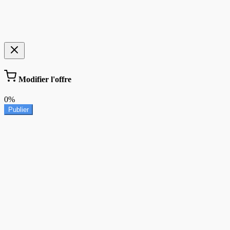
Modifier l'offre
0%
Publier