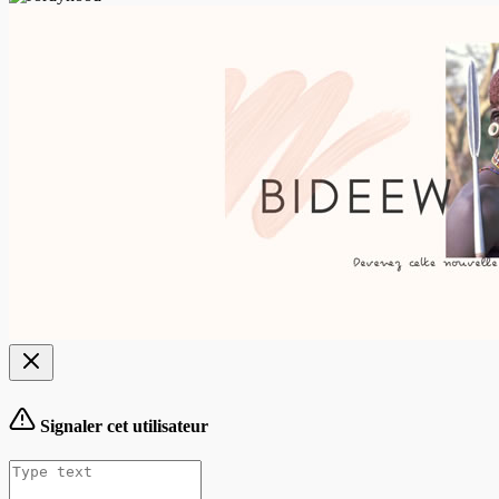
Signaler cet utilisateur