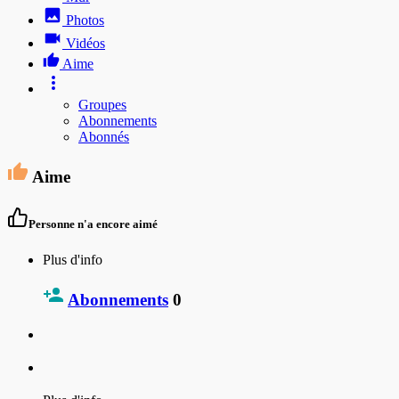
Photos
Vidéos
Aime
Groupes
Abonnements
Abonnés
Aime
Personne n'a encore aimé
Plus d'info
Abonnements
0