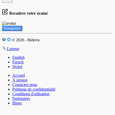
Recadrez votre avatar
Enregistrer
© 2026 - Bideew
Langue
English
French
Wolof
Accueil
À propos
Contactez nous
Politique de confidentialité
Conditions d'utilisation
Partenaires
Blogs