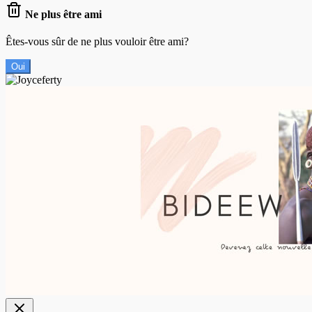
Ne plus être ami
Êtes-vous sûr de ne plus vouloir être ami?
Oui