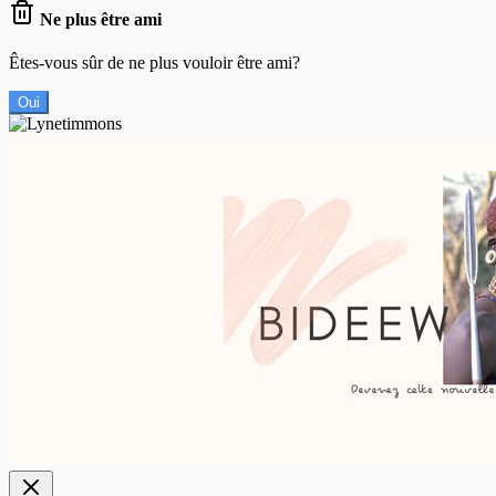
Ne plus être ami
Êtes-vous sûr de ne plus vouloir être ami?
Oui