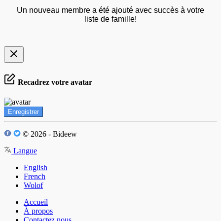
Un nouveau membre a été ajouté avec succès à votre
liste de famille!
Recadrez votre avatar
Enregistrer
© 2026 - Bideew
Langue
English
French
Wolof
Accueil
À propos
Contactez nous