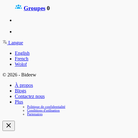
Groupes
0
Langue
English
French
Wolof
© 2026 - Bideew
À propos
Blogs
Contactez nous
Plus
Politique de confidentialité
Conditions d'utilisation
Partenaires