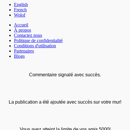
English
French
Wolof
Accueil
À propos
Contactez nous
Politique de confidentialité
Conditions d'utilisation
Partenaires
Blogs
Commentaire signalé avec succès.
La publication a été ajoutée avec succès sur votre mur!
Vous avez atteint la limite de vos amis 5000!