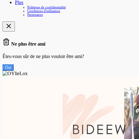
Plus
Politique de confidentialité
Conditions d'utilisation
Partenaires
Ne plus être ami
Êtes-vous sûr de ne plus vouloir être ami?
Oui