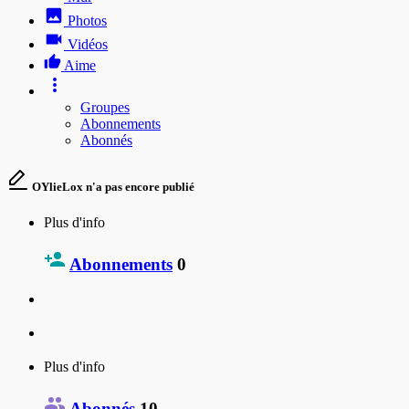
Photos
Vidéos
Aime
Groupes
Abonnements
Abonnés
OYlieLox n'a pas encore publié
Plus d'info
Abonnements
0
Plus d'info
Abonnés
10