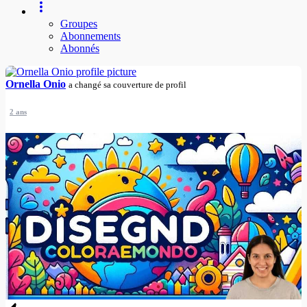
Groupes
Abonnements
Abonnés
Ornella Onio
a changé sa couverture de profil
2 ans