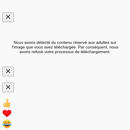
Nous avons détecté du contenu réservé aux adultes sur
l'image que vous avez téléchargée. Par conséquent, nous
avons refusé votre processus de téléchargement.