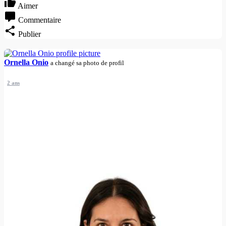
Aimer
Commentaire
Publier
Ornella Onio
a changé sa photo de profil
2 ans