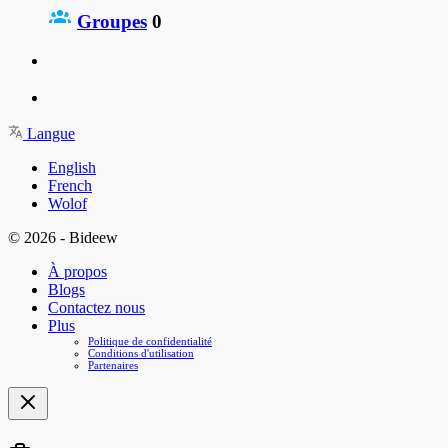
Groupes
0
Langue
English
French
Wolof
© 2026 - Bideew
À propos
Blogs
Contactez nous
Plus
Politique de confidentialité
Conditions d'utilisation
Partenaires