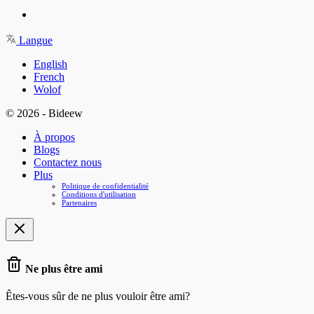
Langue
English
French
Wolof
© 2026 - Bideew
À propos
Blogs
Contactez nous
Plus
Politique de confidentialité
Conditions d'utilisation
Partenaires
Ne plus être ami
Êtes-vous sûr de ne plus vouloir être ami?