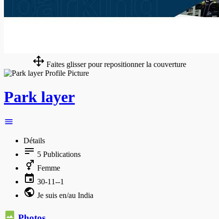
Faites glisser pour repositionner la couverture
Park layer
Détails
5
Publications
Femme
30-11--1
Je suis en/au India
Photos