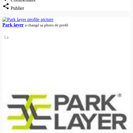
Publier
Park layer
a changé sa photo de profil
1 a