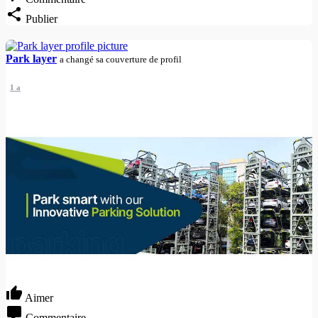
Publier
Park layer
a changé sa couverture de profil
1 a
Aimer
Commentaire