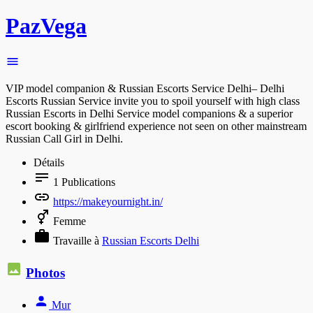
PazVega
VIP model companion & Russian Escorts Service Delhi– Delhi
Escorts Russian Service invite you to spoil yourself with high class
Russian Escorts in Delhi Service model companions & a superior
escort booking & girlfriend experience not seen on other mainstream
Russian Call Girl in Delhi.
Détails
1
Publications
https://makeyournight.in/
Femme
Travaille à
Russian Escorts Delhi
Photos
Mur