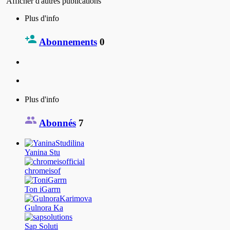
Afficher d'autres publications
Plus d'info
Abonnements
0
Plus d'info
Abonnés
7
Yanina Stu
chromeisof
Ton iGarrn
Gulnora Ka
Sap Soluti