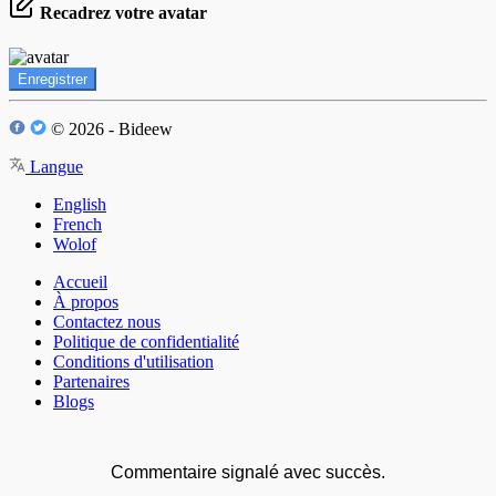
Recadrez votre avatar
Enregistrer
© 2026 - Bideew
Langue
English
French
Wolof
Accueil
À propos
Contactez nous
Politique de confidentialité
Conditions d'utilisation
Partenaires
Blogs
Commentaire signalé avec succès.