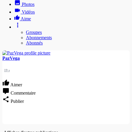
Photos
Vidéos
Aime
Groupes
Abonnements
Abonnés
PazVega
19 s
Aimer
Commentaire
Publier