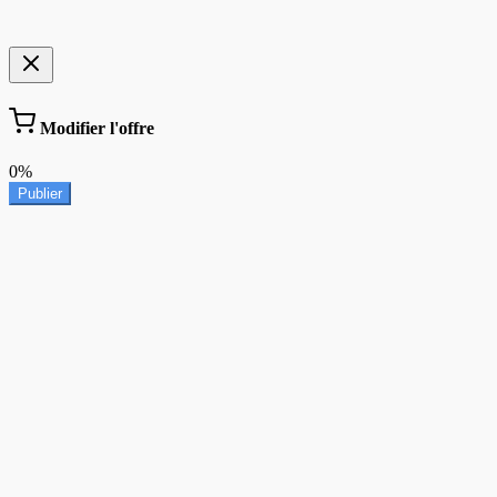
Modifier l'offre
0%
Publier