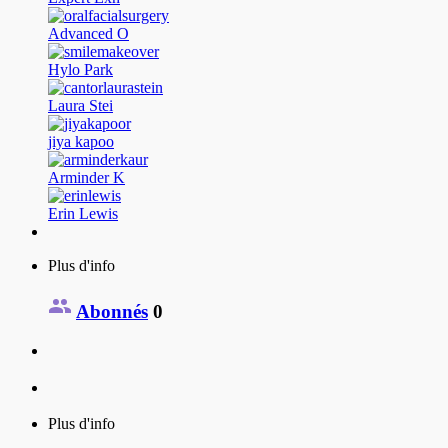
Advanced O
Hylo Park
Laura Stei
jiya kapoo
Arminder K
Erin Lewis
Plus d'info
Abonnés
0
Plus d'info