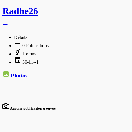
Radhe26
Détails
0
Publications
Homme
30-11--1
Photos
Aucune publication trouvée