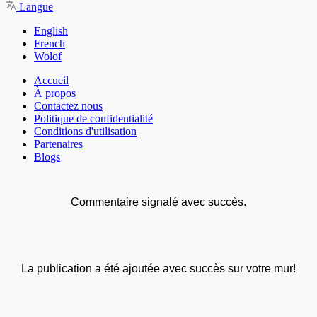
Langue
English
French
Wolof
Accueil
À propos
Contactez nous
Politique de confidentialité
Conditions d'utilisation
Partenaires
Blogs
Commentaire signalé avec succès.
La publication a été ajoutée avec succès sur votre mur!