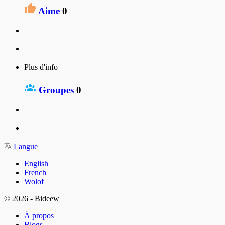
Aime
0
Plus d'info
Groupes
0
Langue
English
French
Wolof
© 2026 - Bideew
À propos
Blogs