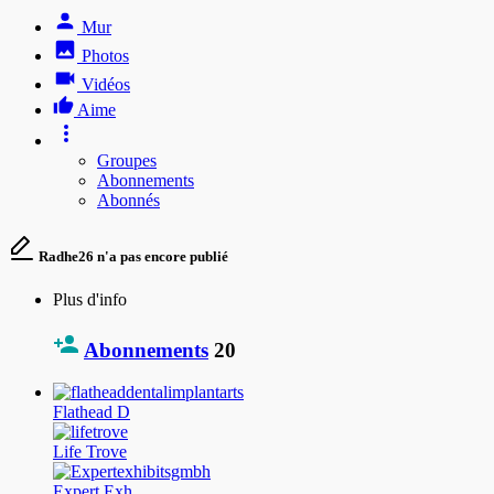
Mur
Photos
Vidéos
Aime
Groupes
Abonnements
Abonnés
Radhe26 n'a pas encore publié
Plus d'info
Abonnements
20
Flathead D
Life Trove
Expert Exh