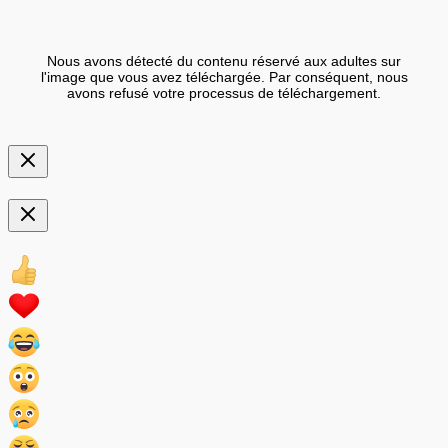
Nous avons détecté du contenu réservé aux adultes sur
l'image que vous avez téléchargée. Par conséquent, nous
avons refusé votre processus de téléchargement.