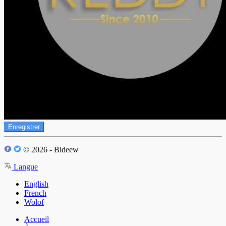
Enregistrer
© 2026 - Bideew
Langue
English
French
Wolof
Accueil