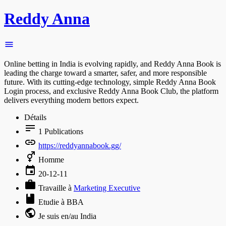
Reddy Anna
Online betting in India is evolving rapidly, and Reddy Anna Book is
leading the charge toward a smarter, safer, and more responsible
future. With its cutting-edge technology, simple Reddy Anna Book
Login process, and exclusive Reddy Anna Book Club, the platform
delivers everything modern bettors expect.
Détails
1
Publications
https://reddyannabook.gg/
Homme
20-12-11
Travaille à
Marketing Executive
Etudie à BBA
Je suis en/au India