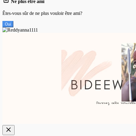
Ne plus être ami
Êtes-vous sûr de ne plus vouloir être ami?
Oui