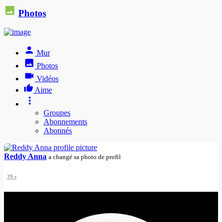
Photos
Mur
Photos
Vidéos
Aime
Groupes
Abonnements
Abonnés
Reddy Anna
a changé sa photo de profil
39 s