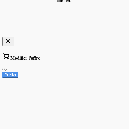
contenu.
Modifier l'offre
0%
Publier