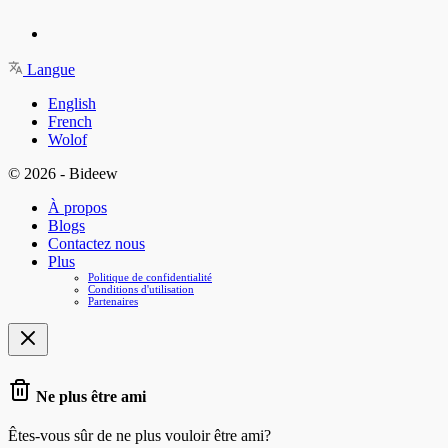
Langue
English
French
Wolof
© 2026 - Bideew
À propos
Blogs
Contactez nous
Plus
Politique de confidentialité
Conditions d'utilisation
Partenaires
Ne plus être ami
Êtes-vous sûr de ne plus vouloir être ami?