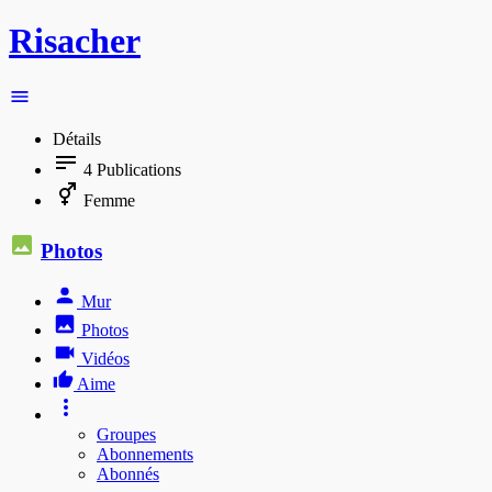
Risacher
Détails
4
Publications
Femme
Photos
Mur
Photos
Vidéos
Aime
Groupes
Abonnements
Abonnés