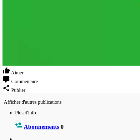
Aimer
Commentaire
Publier
Afficher d'autres publications
Plus d'info
Abonnements
0