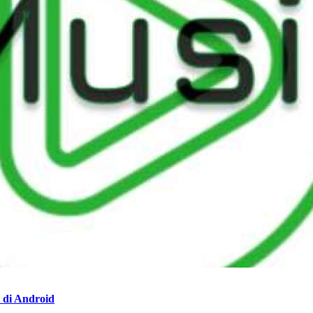
 di Android