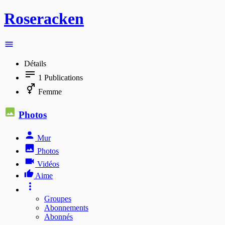
Roseracken
Détails
1
Publications
Femme
Photos
Mur
Photos
Vidéos
Aime
Groupes
Abonnements
Abonnés