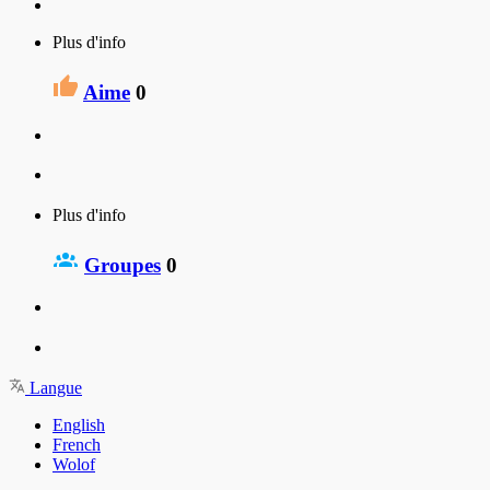
Plus d'info
Aime
0
Plus d'info
Groupes
0
Langue
English
French
Wolof