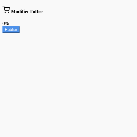
Modifier l'offre
0%
Publier