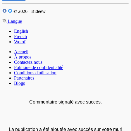
© 2026 - Bideew
Langue
English
French
Wolof
Accueil
À propos
Contactez nous
Politique de confidentialité
Conditions d'utilisation
Partenaires
Blogs
Commentaire signalé avec succès.
La publication a été ajoutée avec succès sur votre mur!