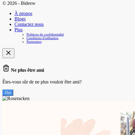
© 2026 - Bideew
À propos
Blogs
Contactez nous
Plus
Politique de confidentialité
Conditions d'utilisation
Partenaires
Ne plus être ami
Êtes-vous sûr de ne plus vouloir être ami?
Oui