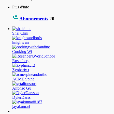
Plus d'info
Abonnements
20
Shai Clini
knights an
Cooking Wi
Rosenberg
Zypharix t
ACME Spine
Alfonso Gu
DylerDarss
jayakumari