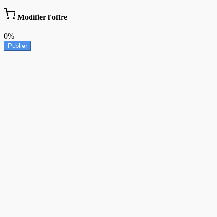
Modifier l'offre
0%
Publier