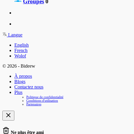
Groupes
0
Langue
English
French
Wolof
© 2026 - Bideew
À propos
Blogs
Contactez nous
Plus
Politique de confidentialité
Conditions d'utilisation
Partenaires
Ne plus être ami