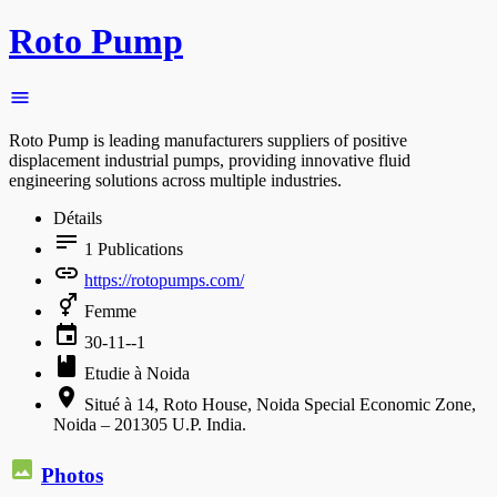
Roto Pump
Roto Pump is leading manufacturers suppliers of positive
displacement industrial pumps, providing innovative fluid
engineering solutions across multiple industries.
Détails
1
Publications
https://rotopumps.com/
Femme
30-11--1
Etudie à Noida
Situé à 14, Roto House, Noida Special Economic Zone,
Noida – 201305 U.P. India.
Photos