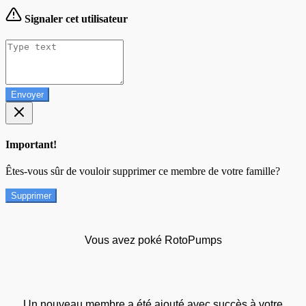
Signaler cet utilisateur
Envoyer
Important!
Êtes-vous sûr de vouloir supprimer ce membre de votre famille?
Supprimer
Vous avez poké RotoPumps
Un nouveau membre a été ajouté avec succès à votre