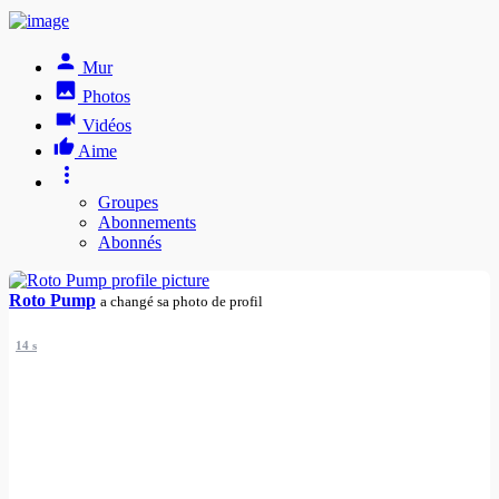
Mur
Photos
Vidéos
Aime
Groupes
Abonnements
Abonnés
Roto Pump
a changé sa photo de profil
14 s