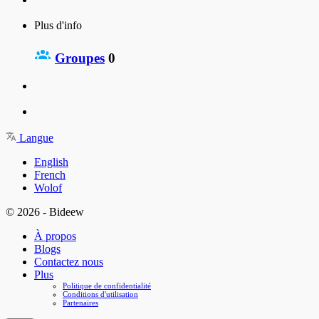
Plus d'info
Groupes
0
Langue
English
French
Wolof
© 2026 - Bideew
À propos
Blogs
Contactez nous
Plus
Politique de confidentialité
Conditions d'utilisation
Partenaires