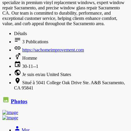
specialize in premium vinyl replacement windows, expert window
repair Sacramento, and precise window glass repair Sacramento
CA. Our team is committed to durability, performance, and
exceptional customer service, helping clients enhance comfort,
value, and curb appeal throughout the Sacramento area.
Détails
3
Publications
https://sachomeimprovement.com
Homme
30-11--1
Je suis en/au United States
Situé à 5041 College Oak Drive Ste. A&B Sacramento,
CA 95841
Photos
Mur