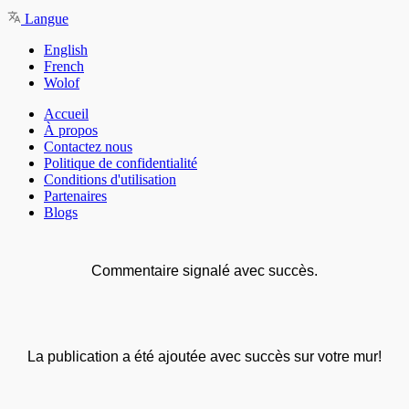
Langue
English
French
Wolof
Accueil
À propos
Contactez nous
Politique de confidentialité
Conditions d'utilisation
Partenaires
Blogs
Commentaire signalé avec succès.
La publication a été ajoutée avec succès sur votre mur!