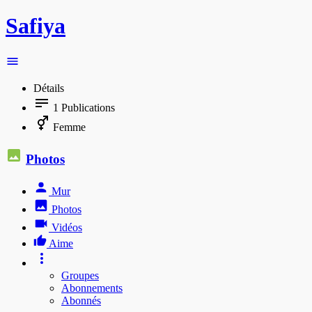
Safiya
Détails
1
Publications
Femme
Photos
Mur
Photos
Vidéos
Aime
Groupes
Abonnements
Abonnés