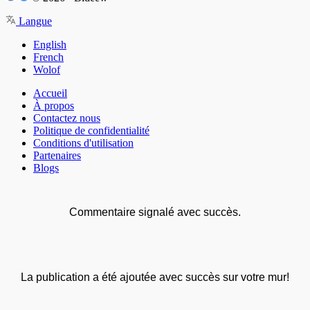
Langue
English
French
Wolof
Accueil
À propos
Contactez nous
Politique de confidentialité
Conditions d'utilisation
Partenaires
Blogs
Commentaire signalé avec succès.
La publication a été ajoutée avec succès sur votre mur!