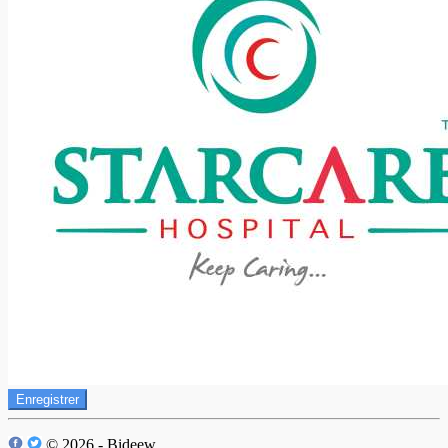
Enregistrer
© 2026 - Bideew