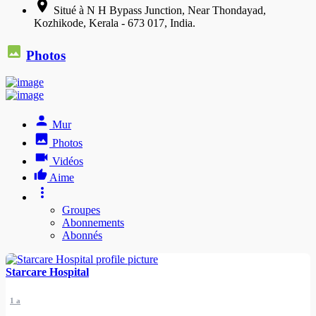
Situé à N H Bypass Junction, Near Thondayad,
Kozhikode, Kerala - 673 017, India.
Photos
Mur
Photos
Vidéos
Aime
Groupes
Abonnements
Abonnés
Starcare Hospital
1 a