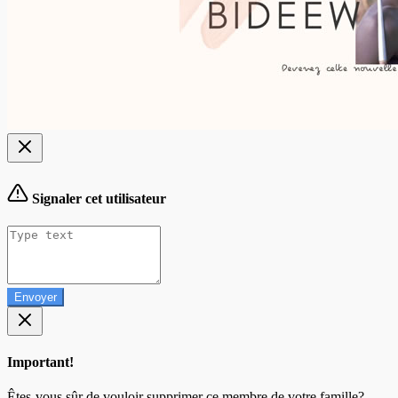
Signaler cet utilisateur
Envoyer
Important!
Êtes-vous sûr de vouloir supprimer ce membre de votre famille?