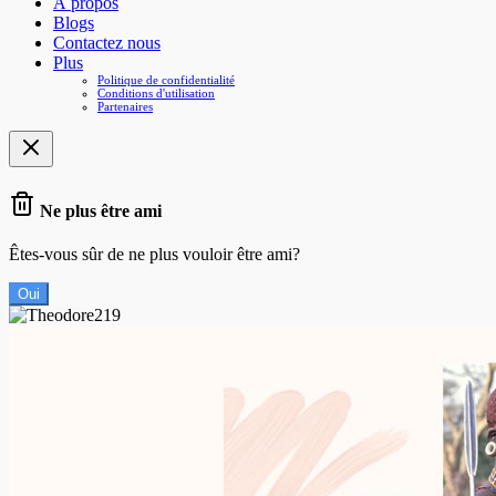
À propos
Blogs
Contactez nous
Plus
Politique de confidentialité
Conditions d'utilisation
Partenaires
Ne plus être ami
Êtes-vous sûr de ne plus vouloir être ami?
Oui