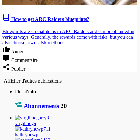
How to get ARC Raiders blueprints?
Blueprints are crucial items in ARC Raiders and can be obtained in
various ways. Generally, the rewards come with risks, but you can
also choose lower-risk methods.
Aimer
Commentaire
Publier
Afficher d'autres publications
Plus d'info
Abonnements
20
virgilmcga
kathrynewp