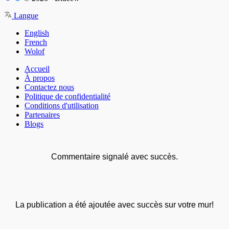
Langue
English
French
Wolof
Accueil
À propos
Contactez nous
Politique de confidentialité
Conditions d'utilisation
Partenaires
Blogs
Commentaire signalé avec succès.
La publication a été ajoutée avec succès sur votre mur!