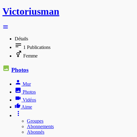
Victoriusman
Détails
1
Publications
Femme
Photos
Mur
Photos
Vidéos
Aime
Groupes
Abonnements
Abonnés