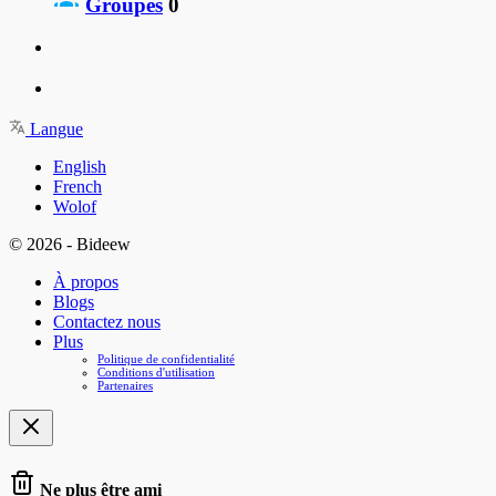
Groupes
0
Langue
English
French
Wolof
© 2026 - Bideew
À propos
Blogs
Contactez nous
Plus
Politique de confidentialité
Conditions d'utilisation
Partenaires
Ne plus être ami