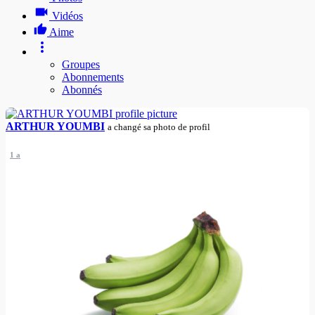
Vidéos
Aime
Groupes
Abonnements
Abonnés
ARTHUR YOUMBI
a changé sa photo de profil
1 a