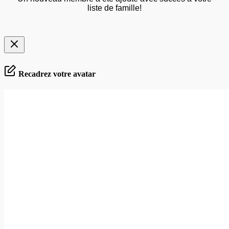
liste de famille!
Recadrez votre avatar