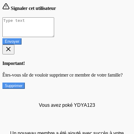
Signaler cet utilisateur
Envoyer
Important!
Êtes-vous sûr de vouloir supprimer ce membre de votre famille?
Supprimer
Vous avez poké YDYA123
Un nouveau membre a été ajouté avec succès à votre