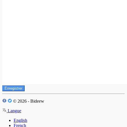
Enregistrer
© 2026 - Bideew
Langue
English
French