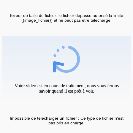
Erreur de taille de fichier: le fichier dépasse autorisé la limite
({image_fichier}) et ne peut pas être téléchargé.
Votre vidéo est en cours de traitement, nous vous ferons
savoir quand il est prêt à voir.
Impossible de télécharger un fichier : Ce type de fichier n'est
pas pris en charge.