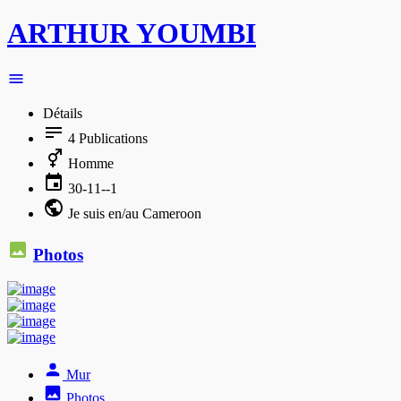
ARTHUR YOUMBI
Détails
4
Publications
Homme
30-11--1
Je suis en/au Cameroon
Photos
Mur
Photos