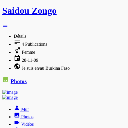
Saidou Zongo
Détails
4
Publications
Femme
28-11-09
Je suis en/au Burkina Faso
Photos
Mur
Photos
Vidéos