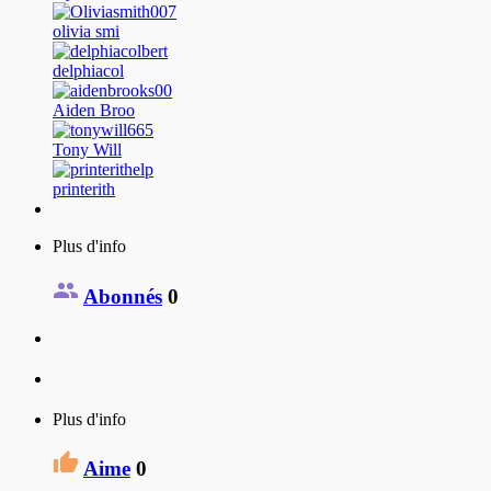
olivia smi
delphiacol
Aiden Broo
Tony Will
printerith
Plus d'info
Abonnés
0
Plus d'info
Aime
0