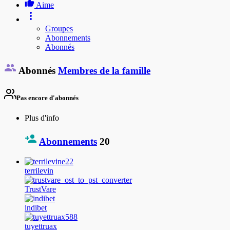
Aime
Groupes
Abonnements
Abonnés
Abonnés
Membres de la famille
Pas encore d'abonnés
Plus d'info
Abonnements
20
terrilevin
TrustVare
indibet
tuyettruax