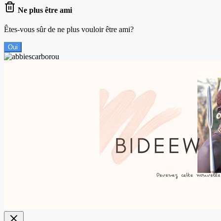
Ne plus être ami
Êtes-vous sûr de ne plus vouloir être ami?
Oui